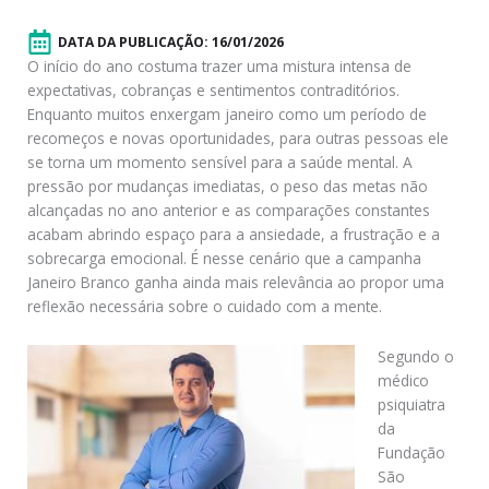
DATA DA PUBLICAÇÃO:
16/01/2026
O início do ano costuma trazer uma mistura intensa de
expectativas, cobranças e sentimentos contraditórios.
Enquanto muitos enxergam janeiro como um período de
recomeços e novas oportunidades, para outras pessoas ele
se torna um momento sensível para a saúde mental. A
pressão por mudanças imediatas, o peso das metas não
alcançadas no ano anterior e as comparações constantes
acabam abrindo espaço para a ansiedade, a frustração e a
sobrecarga emocional. É nesse cenário que a campanha
Janeiro Branco ganha ainda mais relevância ao propor uma
reflexão necessária sobre o cuidado com a mente.
Segundo o
médico
psiquiatra
da
Fundação
São