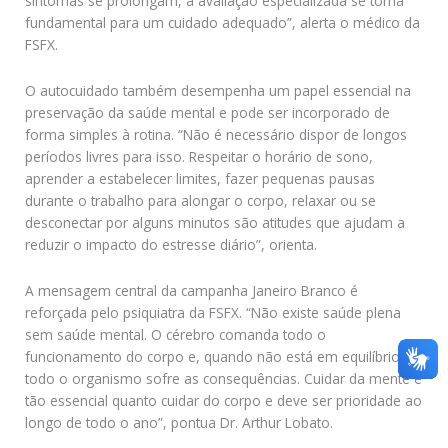
sintomas se prolongam, a avaliação especializada se torna
fundamental para um cuidado adequado”, alerta o médico da
FSFX.
O autocuidado também desempenha um papel essencial na
preservação da saúde mental e pode ser incorporado de
forma simples à rotina. “Não é necessário dispor de longos
períodos livres para isso. Respeitar o horário de sono,
aprender a estabelecer limites, fazer pequenas pausas
durante o trabalho para alongar o corpo, relaxar ou se
desconectar por alguns minutos são atitudes que ajudam a
reduzir o impacto do estresse diário”, orienta.
A mensagem central da campanha Janeiro Branco é
reforçada pelo psiquiatra da FSFX. “Não existe saúde plena
sem saúde mental. O cérebro comanda todo o
funcionamento do corpo e, quando não está em equilíbrio,
todo o organismo sofre as consequências. Cuidar da mente é
tão essencial quanto cuidar do corpo e deve ser prioridade ao
longo de todo o ano”, pontua Dr. Arthur Lobato.