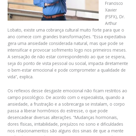
Francisco
Xavier
(FSFX), Dr.
Arthur
Lobato, existe uma cobrança cultural muito forte para que o
ano comece com grandes transformações. “Essa expectativa
gera uma ansiedade considerada natural, mas que pode se
intensificar e provocar sofrimento logo nos primeiros meses.
A sensação de não estar correspondendo ao que se espera,
seja do ponto de vista pessoal ou social, impacta diretamente
o bem-estar emocional e pode comprometer a qualidade de
vida”, explica.
Os reflexos desse desgaste emocional não ficam restritos ao
campo psicológico. De acordo com o especialista, quando a
ansiedade, a frustração e a sobrecarga se instalam, o corpo
passa a liberar hormônios do estresse, o que pode
desencadear diversas alterações. “Mudanças hormonais,
dores físicas, irritabilidade, prejuízos no sono e dificuldades
nos relacionamentos são alguns dos sinais de que a mente