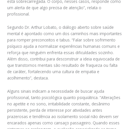
está sobrecarregada. O corpo, nesses casos, responde como
um alerta de que algo precisa de atenção”, relata o
profissional.
Segundo Dr. Arthur Lobato, o diálogo aberto sobre saúde
mental é apontado como um dos caminhos mais importantes
para romper preconceitos e tabus. “Falar sobre sofrimento
psíquico ajuda a normalizar experiências humanas comuns e
reforça que ninguém enfrenta essas dificuldades sozinho.
Além disso, contribui para desconstruir a ideia equivocada de
que transtornos mentais são resultado de fraqueza ou falta
de caráter, fortalecendo uma cultura de empatia e
acolhimento”, destaca.
Alguns sinais indicam a necessidade de buscar ajuda
profissional, tanto psicológica quanto psiquiátrica. “Alterações
no apetite e no sono, irritabilidade constante, desânimo
persistente, perda de interesse por atividades antes
prazerosas e tendência ao isolamento social não devem ser
encarados apenas como cansaço passageiro. Quando esses