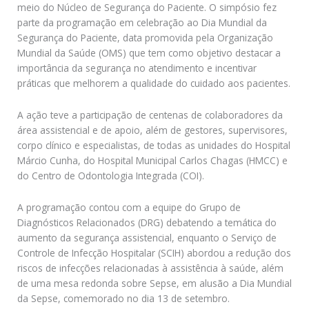
meio do Núcleo de Segurança do Paciente. O simpósio fez
parte da programação em celebração ao Dia Mundial da
Segurança do Paciente, data promovida pela Organização
Mundial da Saúde (OMS) que tem como objetivo destacar a
importância da segurança no atendimento e incentivar
práticas que melhorem a qualidade do cuidado aos pacientes.
A ação teve a participação de centenas de colaboradores da
área assistencial e de apoio, além de gestores, supervisores,
corpo clínico e especialistas, de todas as unidades do Hospital
Márcio Cunha, do Hospital Municipal Carlos Chagas (HMCC) e
do Centro de Odontologia Integrada (COI).
A programação contou com a equipe do Grupo de
Diagnósticos Relacionados (DRG) debatendo a temática do
aumento da segurança assistencial, enquanto o Serviço de
Controle de Infecção Hospitalar (SCIH) abordou a redução dos
riscos de infecções relacionadas à assistência à saúde, além
de uma mesa redonda sobre Sepse, em alusão a Dia Mundial
da Sepse, comemorado no dia 13 de setembro.