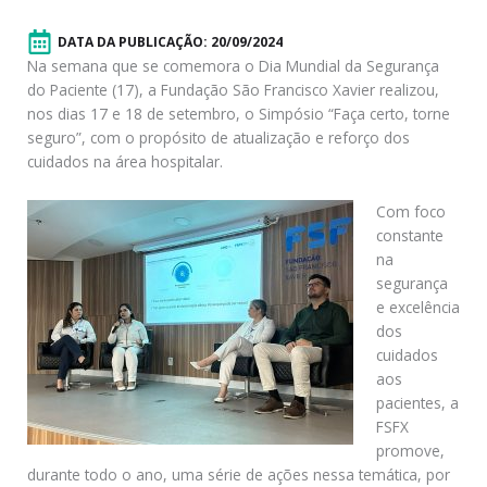
DATA DA PUBLICAÇÃO:
20/09/2024
Na semana que se comemora o Dia Mundial da Segurança
do Paciente (17), a Fundação São Francisco Xavier realizou,
nos dias 17 e 18 de setembro, o Simpósio “Faça certo, torne
seguro”, com o propósito de atualização e reforço dos
cuidados na área hospitalar.
Com foco
constante
na
segurança
e excelência
dos
cuidados
aos
pacientes, a
FSFX
promove,
durante todo o ano, uma série de ações nessa temática, por