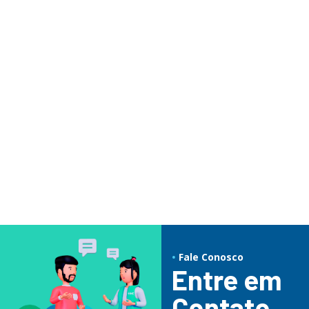
UTI Neonatal e Pediátrica
O Hospital Márcio Cunha conta com 6 leitos de UTI
Neonatal e 4 leitos de UTI Pediátrica, além de 20 leitos de
Enfermaria de Cuidados Intermediários Neonatal.
Saiba Mais
Fale Conosco
Entre em
Contato