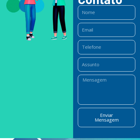
Nome
Email
Telefone
Assunto
Mensagem
Enviar
Mensagem