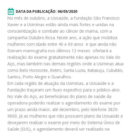
DATA DA PUBLICAÇÃO:
06/05/2020
No mês de outubro, a Usisaúde, a Fundação São Francisco
Xavier e a Usiminas estão ainda mais fortes e unidas na
conscientização e combate ao câncer de mama, com a
campanha Outubro Rosa. Neste ano, a ação que mobiliza
mulheres com idade entre 40 e 69 anos  e que ainda não
fizeram mamografia nos últimos 12 meses  ofertará a
realização do exame gratuitamente não apenas no Vale do
Aço, mas também nas demais regiões onde a Usiminas atua
como Belo Horizonte, Betim, Santa Luzia, Itatiaiuçu, Cubatão,
Santos, Porto Alegre e Guarulhos.
Em cada região de atuação da Usiminas, a Usisaúde e a
Fundação traçaram um fluxo específico para o público-alvo.
No Vale do Aço, as beneficiárias do plano de saúde da
operadora poderão realizar o agendamento do exame por
um prazo ainda maior, até dezembro, pelo telefone 3829-
9600. Já as mulheres que não possuem plano da Usisaúde e
desejarem realizar o exame por meio do Sistema Único de
Saúde (SUS), o agendamento deverá ser realizado na