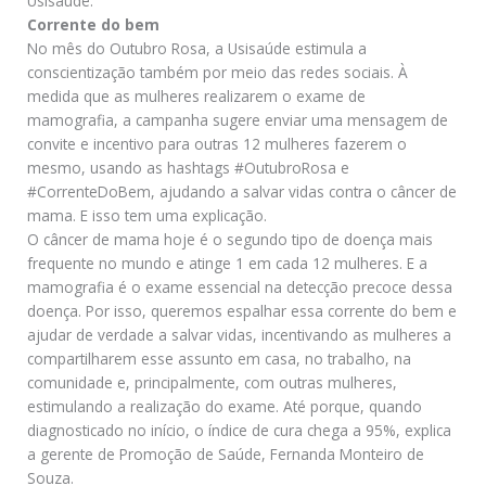
Usisaúde.
Corrente do bem
No mês do Outubro Rosa, a Usisaúde estimula a
conscientização também por meio das redes sociais. À
medida que as mulheres realizarem o exame de
mamografia, a campanha sugere enviar uma mensagem de
convite e incentivo para outras 12 mulheres fazerem o
mesmo, usando as hashtags #OutubroRosa e
#CorrenteDoBem, ajudando a salvar vidas contra o câncer de
mama. E isso tem uma explicação.
O câncer de mama hoje é o segundo tipo de doença mais
frequente no mundo e atinge 1 em cada 12 mulheres. E a
mamografia é o exame essencial na detecção precoce dessa
doença. Por isso, queremos espalhar essa corrente do bem e
ajudar de verdade a salvar vidas, incentivando as mulheres a
compartilharem esse assunto em casa, no trabalho, na
comunidade e, principalmente, com outras mulheres,
estimulando a realização do exame. Até porque, quando
diagnosticado no início, o índice de cura chega a 95%, explica
a gerente de Promoção de Saúde, Fernanda Monteiro de
Souza.