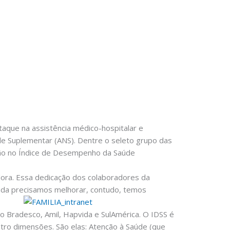
taque na assistência médico-hospitalar e
de Suplementar (ANS). Dentre o seleto grupo das
ação no Índice de Desempenho da Saúde
dora. Essa dedicação dos colaboradores da
inda precisamos melhorar, contudo, temos
o Bradesco, Amil, Hapvida e SulAmérica. O IDSS é
tro dimensões. São elas: Atenção à Saúde (que