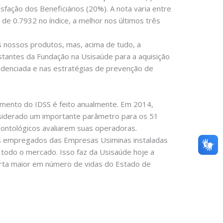
fação dos Beneficiários (20%). A nota varia entre
de 0.7932 no índice, a melhor nos últimos três
s nossos produtos, mas, acima de tudo, a
stantes da Fundação na Usisaúde para a aquisição
edenciada e nas estratégias de prevenção de
tamento do IDSS é feito anualmente. Em 2014,
nsiderado um importante parâmetro para os 51
ontológicos avaliarem suas operadoras.
dos empregados das Empresas Usiminas instaladas
a todo o mercado. Isso faz da Usisaúde hoje a
uarta maior em número de vidas do Estado de