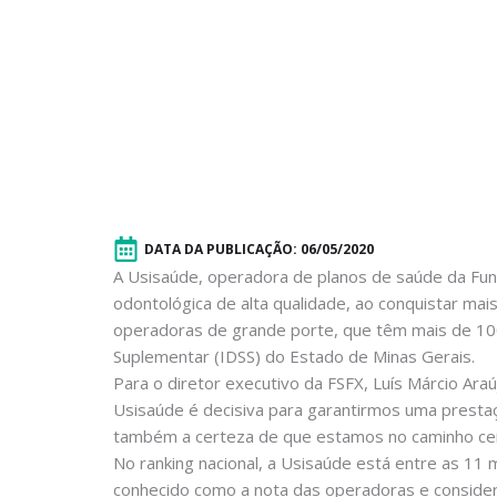
DATA DA PUBLICAÇÃO:
06/05/2020
A Usisaúde, operadora de planos de saúde da Fund
odontológica de alta qualidade, ao conquistar ma
operadoras de grande porte, que têm mais de 100
Suplementar (IDSS) do Estado de Minas Gerais.
Para o diretor executivo da FSFX, Luís Márcio Ara
Usisaúde é decisiva para garantirmos uma presta
também a certeza de que estamos no caminho cer
No ranking nacional, a Usisaúde está entre as 11
conhecido como a nota das operadoras e consider