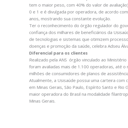
tem o maior peso, com 40% do valor de avaliação);
0 e 1 e é divulgada por operadora, de acordo com
anos, mostrando sua constante evolução.
Ter o reconhecimento do órgão regulador do gov
confiança dos milhares de beneficiários da Usisa
de tecnologias e sistemas que otimizem processos
doenças e promoção da saúde, celebra Adseu Álv
Diferencial para os clientes
Realizado pela ANS  órgão vinculado ao Ministér
foram avaliadas mais de 1.100 operadoras, até 
milhões de consumidores de planos de assistênci
Atualmente, a Usisaúde possui uma carteira com 
em Minas Gerais, São Paulo, Espírito Santo e Rio 
maior operadora do Brasil na modalidade filantro
Minas Gerais.