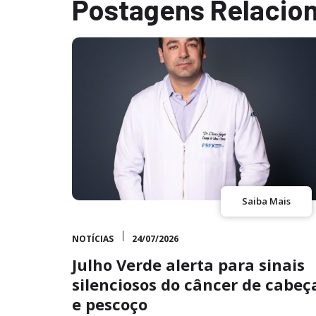
Postagens Relacio
Saiba Mais
NOTÍCIAS
24/07/2026
Julho Verde alerta para sinais
silenciosos do câncer de cabeç
e pescoço