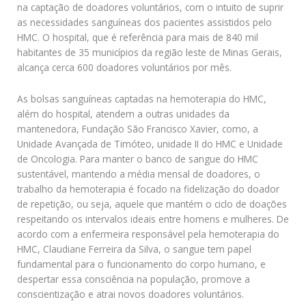
na captação de doadores voluntários, com o intuito de suprir
as necessidades sanguíneas dos pacientes assistidos pelo
HMC. O hospital, que é referência para mais de 840 mil
habitantes de 35 municípios da região leste de Minas Gerais,
alcança cerca 600 doadores voluntários por mês.
As bolsas sanguíneas captadas na hemoterapia do HMC,
além do hospital, atendem a outras unidades da
mantenedora, Fundação São Francisco Xavier, como, a
Unidade Avançada de Timóteo, unidade II do HMC e Unidade
de Oncologia. Para manter o banco de sangue do HMC
sustentável, mantendo a média mensal de doadores, o
trabalho da hemoterapia é focado na fidelização do doador
de repetição, ou seja, aquele que mantém o ciclo de doações
respeitando os intervalos ideais entre homens e mulheres. De
acordo com a enfermeira responsável pela hemoterapia do
HMC, Claudiane Ferreira da Silva, o sangue tem papel
fundamental para o funcionamento do corpo humano, e
despertar essa consciência na população, promove a
conscientização e atrai novos doadores voluntários.