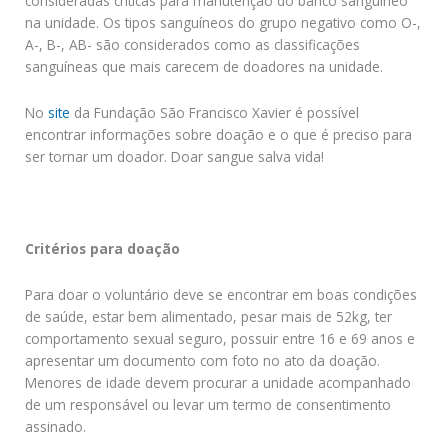
consideradas críticas para manutenção do banco sanguíneo
na unidade. Os tipos sanguíneos do grupo negativo como O-,
A-, B-, AB- são considerados como as classificações
sanguíneas que mais carecem de doadores na unidade.
No
site
da Fundação São Francisco Xavier é possível
encontrar informações sobre doação e o que é preciso para
ser tornar um doador. Doar sangue salva vida!
Critérios para doação
Para doar o voluntário deve se encontrar em boas condições
de saúde, estar bem alimentado, pesar mais de 52kg, ter
comportamento sexual seguro, possuir entre 16 e 69 anos e
apresentar um documento com foto no ato da doação.
Menores de idade devem procurar a unidade acompanhado
de um responsável ou levar um termo de consentimento
assinado.