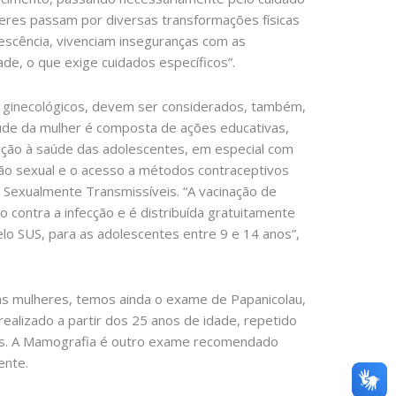
eres passam por diversas transformações físicas
escência, vivenciam inseguranças com as
de, o que exige cuidados específicos”.
s ginecológicos, devem ser considerados, também,
saúde da mulher é composta de ações educativas,
enção à saúde das adolescentes, em especial com
ão sexual e o acesso a métodos contraceptivos
 Sexualmente Transmissíveis. “A vacinação de
contra a infecção e é distribuída gratuitamente
elo SUS, para as adolescentes entre 9 e 14 anos”,
as mulheres, temos ainda o exame de Papanicolau,
realizado a partir dos 25 anos de idade, repetido
anos. A Mamografia é outro exame recomendado
ente.