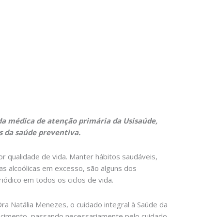
da médica de atenção primária da Usisaúde,
s da saúde preventiva.
r qualidade de vida. Manter hábitos saudáveis,
as alcoólicas em excesso, são alguns dos
ódico em todos os ciclos de vida.
ra Natália Menezes, o cuidado integral à Saúde da
hecimento, passando necessariamente pelo cuidado