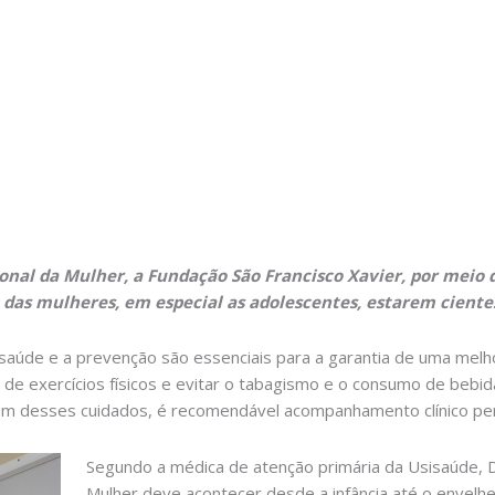
onal da Mulher, a Fundação São Francisco Xavier, por meio 
 das mulheres, em especial as adolescentes, estarem ciente
aúde e a prevenção são essenciais para a garantia de uma melho
 de exercícios físicos e evitar o tabagismo e o consumo de bebid
ém desses cuidados, é recomendável acompanhamento clínico peri
Segundo a médica de atenção primária da Usisaúde, D
Mulher deve acontecer desde a infância até o envel