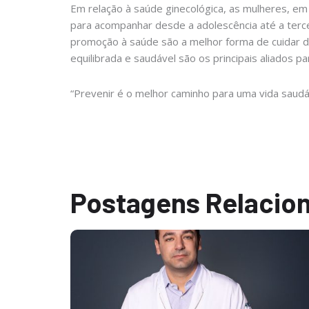
Em relação à saúde ginecológica, as mulheres, em
para acompanhar desde a adolescência até a terce
promoção à saúde são a melhor forma de cuidar da
equilibrada e saudável são os principais aliados 
“Prevenir é o melhor caminho para uma vida saudáve
Postagens Relacio