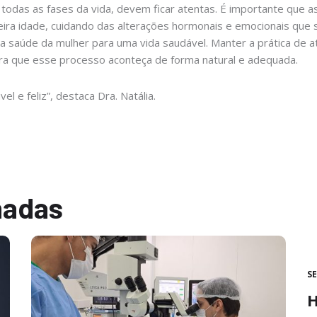
 todas as fases da vida, devem ficar atentas. É importante que a
ira idade, cuidando das alterações hormonais e emocionais que 
 saúde da mulher para uma vida saudável. Manter a prática de at
para que esse processo aconteça de forma natural e adequada.
l e feliz”, destaca Dra. Natália.
nadas
S
H