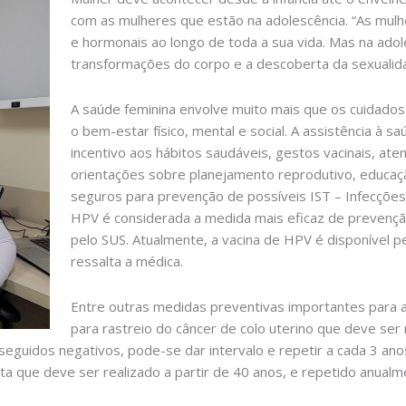
com as mulheres que estão na adolescência. “As mulh
e hormonais ao longo de toda a sua vida. Mas na adol
transformações do corpo e a descoberta da sexualida
A saúde feminina envolve muito mais que os cuidado
o bem-estar físico, mental e social. A assistência à 
incentivo aos hábitos saudáveis, gestos vacinais, at
orientações sobre planejamento reprodutivo, educaç
seguros para prevenção de possíveis IST – Infecções
HPV é considerada a medida mais eficaz de prevenção 
pelo SUS. Atualmente, a vacina de HPV é disponível p
ressalta a médica.
Entre outras medidas preventivas importantes para 
para rastreio do câncer de colo uterino que deve ser 
 seguidos negativos, pode-se dar intervalo e repetir a cada 3 
nta que deve ser realizado a partir de 40 anos, e repetido anualm