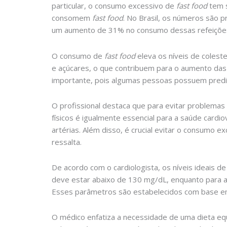
particular, o consumo excessivo de
fast food
tem s
consomem
fast food
. No Brasil, os números são
um aumento de 31% no consumo dessas refeiçõe
O consumo de
fast food
eleva os níveis de colest
e açúcares, o que contribuem para o aumento das
importante, pois algumas pessoas possuem predisp
O profissional destaca que para evitar problemas 
físicos é igualmente essencial para a saúde cardi
artérias. Além disso, é crucial evitar o consumo e
ressalta.
De acordo com o cardiologista, os níveis ideais de
deve estar abaixo de 130 mg/dL, enquanto para aq
Esses parâmetros são estabelecidos com base em d
O médico enfatiza a necessidade de uma dieta equ