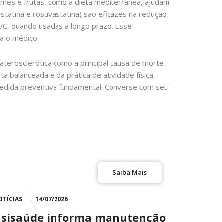
egumes e frutas, como a dieta mediterrânea, ajudam
tatina e rosuvastatina) são eficazes na redução
AVC, quando usadas a longo prazo. Esse
a o médico.
terosclerótica como a principal causa de morte
a balanceada e da prática de atividade física,
 medida preventiva fundamental. Converse com seu
Saiba Mais
OTÍCIAS
14/07/2026
sisaúde informa manutenção