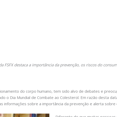
da FSFX destaca a importância da prevenção, os riscos do consu
uncionamento do corpo humano, tem sido alvo de debates e preo
do o Dia Mundial de Combate ao Colesterol. Em razão desta data
mas informações sobre a importância da prevenção e alerta sobre
Diferente do que muitas pessoas 