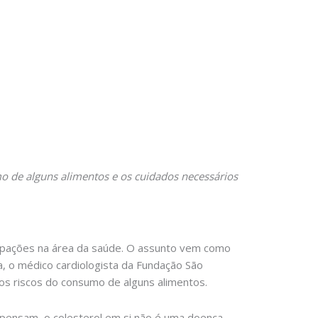
mo de alguns alimentos e os cuidados necessários
cupações na área da saúde. O assunto vem como
, o médico cardiologista da Fundação São
 os riscos do consumo de alguns alimentos.
pensam, o colesterol em si não é uma doença.