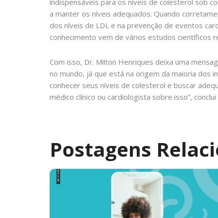
indispensáveis para os níveis de colesterol sob c
a manter os níveis adequados. Quando corretamen
dos níveis de LDL e na prevenção de eventos cardi
conhecimento vem de vários estudos científicos r
Com isso, Dr. Milton Henriques deixa uma mensag
no mundo, já que está na origem da maioria dos inf
conhecer seus níveis de colesterol e buscar adeq
médico clínico ou cardiologista sobre isso”, conclui 
Postagens Relac