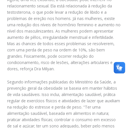
relacionamento sexual. Ela está relacionada à redução da
testosterona, o que pode levar a redução de libido e a
problemas de ereção nos homens. Já nas mulheres, existe
uma redução dos níveis de hormônio feminino e aumento no
nível dos masculinizantes. As mulheres podem apresentar
aumento de pêlos, irregularidade menstrual e infertilidade.
Mas as chances de todos esses problemas se resolverem,
com uma perda de peso na ordem de 10%, são bem
grandes. Fisicamente, pode ocorrer redução do
condicionamento, risco de lesões, alterações articulares e
dores, reforça Dra Milyan.
Segundo informações publicadas do Ministério da Saúde, a
prevenção geral da obesidade se baseia em manter hábitos
de vida saudáveis. Isso inclui, alimentação saudável, prática
regular de exercícios físicos e atividades de lazer que auxiliam
na redução do estresse e perda de peso. “Ter uma
alimentação saudável, baseada em alimentos in natura;
praticar atividades físicas; controlar o consumo em excesso
de sal e açúcar; ter um sono adequado, beber pelo menos