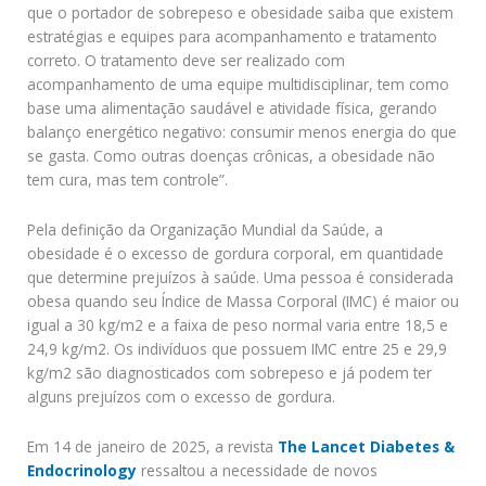
que o portador de sobrepeso e obesidade saiba que existem
estratégias e equipes para acompanhamento e tratamento
correto. O tratamento deve ser realizado com
acompanhamento de uma equipe multidisciplinar, tem como
base uma alimentação saudável e atividade física, gerando
balanço energético negativo: consumir menos energia do que
se gasta. Como outras doenças crônicas, a obesidade não
tem cura, mas tem controle”.
Pela definição da Organização Mundial da Saúde, a
obesidade é o excesso de gordura corporal, em quantidade
que determine prejuízos à saúde. Uma pessoa é considerada
obesa quando seu Índice de Massa Corporal (IMC) é maior ou
igual a 30 kg/m2 e a faixa de peso normal varia entre 18,5 e
24,9 kg/m2. Os indivíduos que possuem IMC entre 25 e 29,9
kg/m2 são diagnosticados com sobrepeso e já podem ter
alguns prejuízos com o excesso de gordura.
Em 14 de janeiro de 2025, a revista
The Lancet Diabetes &
Endocrinology
ressaltou a necessidade de novos