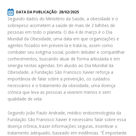
DATA DA PUBLICAÇÃO:
28/02/2025
Segundo dados do Ministério da Saúde, a obesidade e o
sobrepeso acometem a saúde de mais de 2 bilhões de
pessoas em todo o planeta. O dia 4 de março é o Dia
Mundial da Obesidade, uma data em que organizações e
agentes focados em preveni-la e tratá-la, assim como
combater seu estigma social, podem debater e compartilhar
conhecimentos, buscando atuar de forma articulada e em
sinergia nestas agendas. Em alusão ao Dia Mundial da
Obesidade, a Fundação São Francisco Xavier reforça a
importância de falar sobre a prevenção, os cuidados
necessários e o tratamento da obesidade, uma doença
crônica que leva as pessoas a viverem menos e sem
qualidade de vida.
Segundo João Paulo Andrade, médico endocrinologista da
Fundação São Francisco Xavier é necessário falar sobre essa
doença crônica, trazer informações seguras, incentivar o
tratamento adequado, baseado em evidências. “É importante