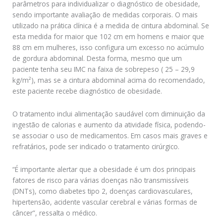
parâmetros para individualizar o diagnóstico de obesidade,
sendo importante avaliação de medidas corporais. O mais
utilizado na prática clínica é a medida de cintura abdominal. Se
esta medida for maior que 102 cm em homens e maior que
88 cm em mulheres, isso configura um excesso no acúmulo
de gordura abdominal. Desta forma, mesmo que um
paciente tenha seu IMC na faixa de sobrepeso ( 25 – 29,9
kg/m²), mas se a cintura abdominal acima do recomendado,
este paciente recebe diagnóstico de obesidade.
O tratamento inclui alimentação saudável com diminuição da
ingestão de calorias e aumento da atividade física, podendo-
se associar o uso de medicamentos. Em casos mais graves e
refratários, pode ser indicado o tratamento cirúrgico.
“É importante alertar que a obesidade é um dos principais
fatores de risco para várias doenças não transmissíveis
(DNTs), como diabetes tipo 2, doenças cardiovasculares,
hipertensão, acidente vascular cerebral e várias formas de
câncer”, ressalta o médico.