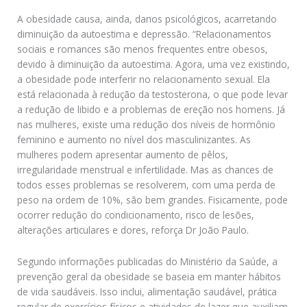
A obesidade causa, ainda, danos psicológicos, acarretando
diminuição da autoestima e depressão. “Relacionamentos
sociais e romances são menos frequentes entre obesos,
devido à diminuição da autoestima. Agora, uma vez existindo,
a obesidade pode interferir no relacionamento sexual. Ela
está relacionada à redução da testosterona, o que pode levar
a redução de libido e a problemas de ereção nos homens. Já
nas mulheres, existe uma redução dos níveis de hormônio
feminino e aumento no nível dos masculinizantes. As
mulheres podem apresentar aumento de pêlos,
irregularidade menstrual e infertilidade. Mas as chances de
todos esses problemas se resolverem, com uma perda de
peso na ordem de 10%, são bem grandes. Fisicamente, pode
ocorrer redução do condicionamento, risco de lesões,
alterações articulares e dores, reforça Dr João Paulo.
Segundo informações publicadas do Ministério da Saúde, a
prevenção geral da obesidade se baseia em manter hábitos
de vida saudáveis. Isso inclui, alimentação saudável, prática
regular de exercícios físicos e atividades de lazer que auxiliam