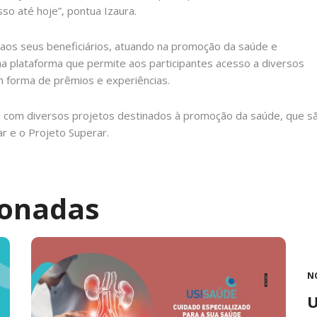
so até hoje”, pontua Izaura.
aos seus beneficiários, atuando na promoção da saúde e
 plataforma que permite aos participantes acesso a diversos
 forma de prêmios e experiências.
da com diversos projetos destinados à promoção da saúde, que são
ar e o Projeto Superar.
ionadas
N
U