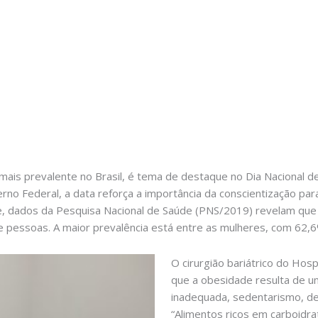
 mais prevalente no Brasil, é tema de destaque no Dia Nacional 
erno Federal, a data reforça a importância da conscientização p
e, dados da Pesquisa Nacional de Saúde (PNS/2019) revelam que
e pessoas. A maior prevalência está entre as mulheres, com 62,6
O cirurgião bariátrico do Hosp
que a obesidade resulta de um
inadequada, sedentarismo, de
“Alimentos ricos em carboidr