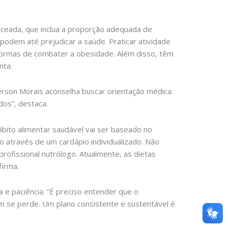
nceada, que inclua a proporção adequada de
 podem até prejudicar a saúde. Praticar atividade
 formas de combater a obesidade. Além disso, têm
nta.
erson Morais aconselha buscar orientação médica.
dos”, destaca.
hábito alimentar saudável vai ser baseado no
to através de um cardápio individualizado. Não
profissional nutrólogo. Atualmente, as dietas
firma.
 e paciência. “É preciso entender que o
m se perde. Um plano consistente e sustentável é