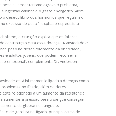
e peso. O sedentarismo agrava o problema,
 a ingestão calórica e o gasto energético. Além
o o desequilíbrio dos hormônios que regulam o
 excesso de peso “, explica o especialista.
bolismo, o cirurgião explica que os fatores
 contribuição para essa doença. “A ansiedade e
nde peso no desenvolvimento da obesidade,
s e adultos jovens, que podem recorrer à
esse emocional”, complementa Dr. Anderson
besidade está intimamente ligada a doenças como
e problemas no fígado, além de dores
e está relacionado a um aumento da resistência
de a aumentar a pressão para o sangue conseguir
 aumento da glicose no sangue e,
ito de gordura no fígado, principal causa de