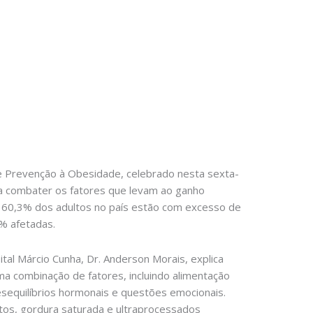
de Prevenção à Obesidade, celebrado nesta sexta-
ara combater os fatores que levam ao ganho
 60,3% dos adultos no país estão com excesso de
% afetadas.
ital Márcio Cunha, Dr. Anderson Morais, explica
a combinação de fatores, incluindo alimentação
sequilíbrios hormonais e questões emocionais.
atos, gordura saturada e ultraprocessados