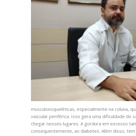
musculoesqueléticas, especialmente na coluna, qu
vascular periférica. Isso gera uma dificuldade do
chegar nesses lugares. A gordura em excesso tamb
consequentemente, ao diabetes. Além disso, tem a