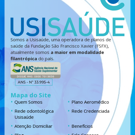
Somos a Usisaúde, uma operadora de planos de
saúde da Fundação São Francisco Xavier (FSFX),
atualmente somos
a maior em modalidade
filantrópica
do país.
Mapa do Site
Quem Somos
Plano Aeromédico
Rede odontológica
Rede Credenciada
Usisaúde
Atenção Domiciliar
Benefícios
Blog
Fale Conosco