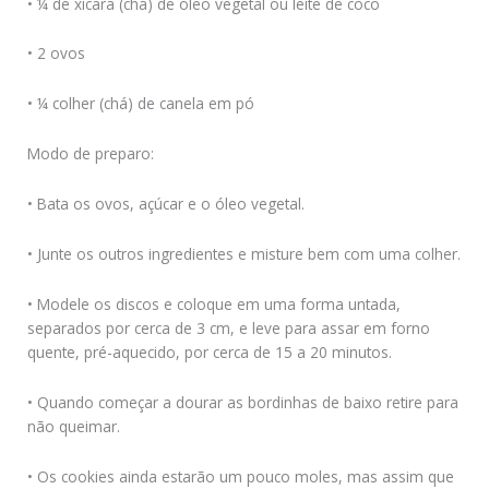
• ¼ de xícara (chá) de óleo vegetal ou leite de coco
• 2 ovos
• ¼ colher (chá) de canela em pó
Modo de preparo:
• Bata os ovos, açúcar e o óleo vegetal.
• Junte os outros ingredientes e misture bem com uma colher.
• Modele os discos e coloque em uma forma untada,
separados por cerca de 3 cm, e leve para assar em forno
quente, pré-aquecido, por cerca de 15 a 20 minutos.
• Quando começar a dourar as bordinhas de baixo retire para
não queimar.
• Os cookies ainda estarão um pouco moles, mas assim que