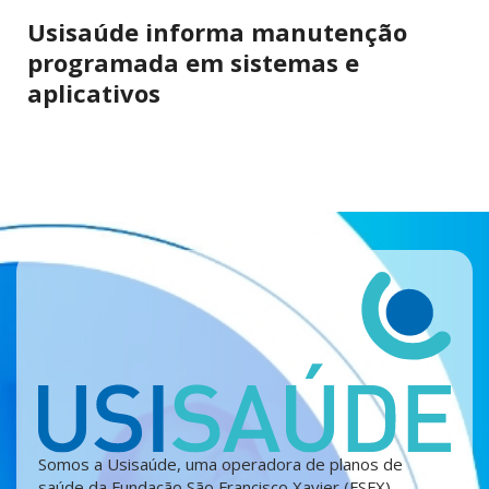
Usisaúde informa manutenção
programada em sistemas e
aplicativos
Somos a Usisaúde, uma operadora de planos de
saúde da Fundação São Francisco Xavier (FSFX),