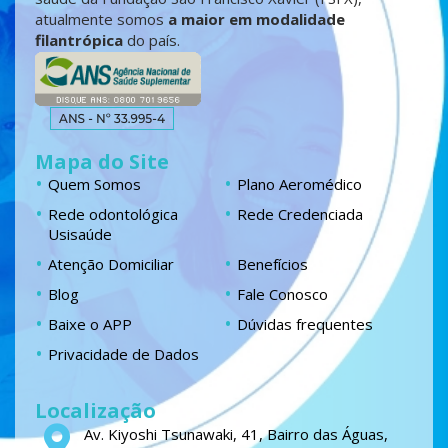
atualmente somos
a maior em modalidade
filantrópica
do país.
Mapa do Site
Quem Somos
Plano Aeromédico
Rede odontológica
Rede Credenciada
Usisaúde
Atenção Domiciliar
Benefícios
Blog
Fale Conosco
Baixe o APP
Dúvidas frequentes
Privacidade de Dados
Localização
Av. Kiyoshi Tsunawaki, 41, Bairro das Águas,