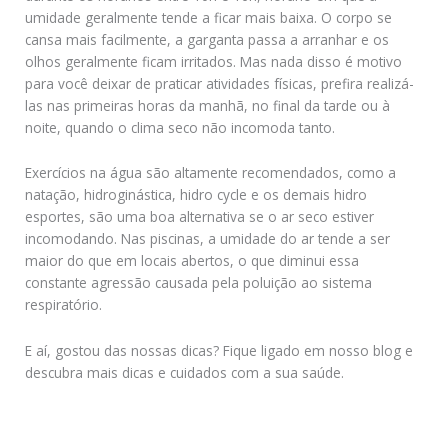
umidade geralmente tende a ficar mais baixa. O corpo se
cansa mais facilmente, a garganta passa a arranhar e os
olhos geralmente ficam irritados. Mas nada disso é motivo
para você deixar de praticar atividades físicas, prefira realizá-
las nas primeiras horas da manhã, no final da tarde ou à
noite, quando o clima seco não incomoda tanto.
Exercícios na água são altamente recomendados, como a
natação, hidroginástica, hidro cycle e os demais hidro
esportes, são uma boa alternativa se o ar seco estiver
incomodando. Nas piscinas, a umidade do ar tende a ser
maior do que em locais abertos, o que diminui essa
constante agressão causada pela poluição ao sistema
respiratório.
E aí, gostou das nossas dicas? Fique ligado em nosso blog e
descubra mais dicas e cuidados com a sua saúde.