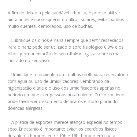
A fim de deixar a pele saudável e bonita, é preciso utilizar
hidratantes e não esquecer do filtros solares, evitar banhos
muito quentes, demorados, uso de buchas.
– Lubrifique os olhos e nariz sempre que sentir ressecados.
Para o nariz pode ser utilizado o soro fisiológico 0,9% e os
olhos peça orientação do seu oftalmologista sobre o mais
indicado no seu caso.
– Umidifique o ambiente com toalhas molhadas, reservatório
com água ou uso de umidificadores. Lembrando da
higienização diária e o uso dos umidificadores apenas no
período em que tiver pessoas no ambiente. O uso contínuo
pode favorecer crescimento de ácaros e mofo piorando
doenças alérgicas.
– A prática de esportes merece atenção especial no tempo
seco. Entretanto é importante evitar os exercícios físicos
durante os horários entre 10h e 16h, horário em que a