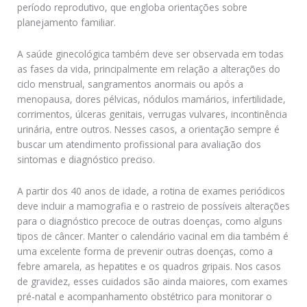
período reprodutivo, que engloba orientações sobre
planejamento familiar.
A saúde ginecológica também deve ser observada em todas
as fases da vida, principalmente em relação a alterações do
ciclo menstrual, sangramentos anormais ou após a
menopausa, dores pélvicas, nódulos mamários, infertilidade,
corrimentos, úlceras genitais, verrugas vulvares, incontinência
urinária, entre outros. Nesses casos, a orientação sempre é
buscar um atendimento profissional para avaliação dos
sintomas e diagnóstico preciso.
A partir dos 40 anos de idade, a rotina de exames periódicos
deve incluir a mamografia e o rastreio de possíveis alterações
para o diagnóstico precoce de outras doenças, como alguns
tipos de câncer. Manter o calendário vacinal em dia também é
uma excelente forma de prevenir outras doenças, como a
febre amarela, as hepatites e os quadros gripais. Nos casos
de gravidez, esses cuidados são ainda maiores, com exames
pré-natal e acompanhamento obstétrico para monitorar o