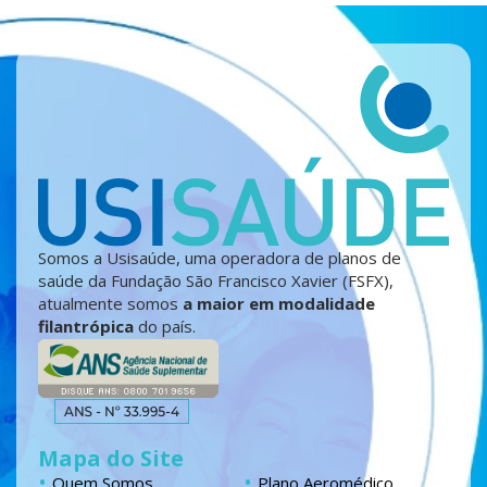
Somos a Usisaúde, uma operadora de planos de
saúde da Fundação São Francisco Xavier (FSFX),
atualmente somos
a maior em modalidade
filantrópica
do país.
Mapa do Site
Quem Somos
Plano Aeromédico