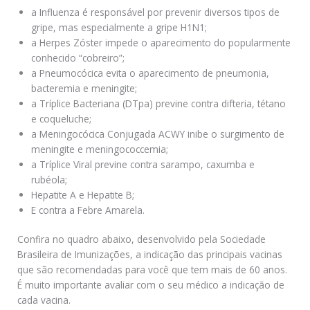
a Influenza é responsável por prevenir diversos tipos de
gripe, mas especialmente a gripe H1N1;
a Herpes Zóster impede o aparecimento do popularmente
conhecido “cobreiro”;
a Pneumocócica evita o aparecimento de pneumonia,
bacteremia e meningite;
a Tríplice Bacteriana (DTpa) previne contra difteria, tétano
e coqueluche;
a Meningocócica Conjugada ACWY inibe o surgimento de
meningite e meningococcemia;
a Tríplice Viral previne contra sarampo, caxumba e
rubéola;
Hepatite A e Hepatite B;
E contra a Febre Amarela.
Confira no quadro abaixo, desenvolvido pela Sociedade
Brasileira de Imunizações, a indicação das principais vacinas
que são recomendadas para você que tem mais de 60 anos.
É muito importante avaliar com o seu médico a indicação de
cada vacina.