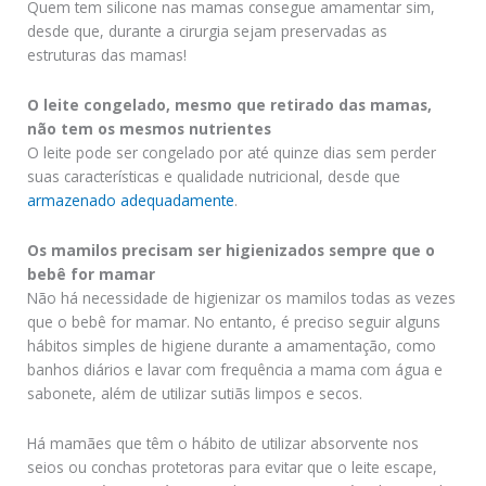
Quem tem silicone nas mamas consegue amamentar sim,
desde que, durante a cirurgia sejam preservadas as
estruturas das mamas!
O leite congelado, mesmo que retirado das mamas,
não tem os mesmos nutrientes
O leite pode ser congelado por até quinze dias sem perder
suas características e qualidade nutricional, desde que
armazenado adequadamente
.
Os mamilos precisam ser higienizados sempre que o
bebê for mamar
Não há necessidade de higienizar os mamilos todas as vezes
que o bebê for mamar. No entanto, é preciso seguir alguns
hábitos simples de higiene durante a amamentação, como
banhos diários e lavar com frequência a mama com água e
sabonete, além de utilizar sutiãs limpos e secos.
Há mamães que têm o hábito de utilizar absorvente nos
seios ou conchas protetoras para evitar que o leite escape,