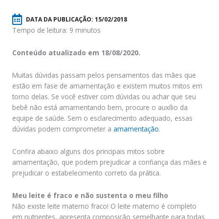
DATA DA PUBLICAÇÃO:
15/02/2018
Tempo de leitura: 9 minutos
Conteúdo atualizado em 18/08/2020.
Muitas dúvidas passam pelos pensamentos das mães que
estão em fase de amamentação e existem muitos mitos em
torno delas. Se você estiver com dúvidas ou achar que seu
bebê não está amamentando bem, procure o auxílio da
equipe de saúde. Sem o esclarecimento adequado, essas
dúvidas podem comprometer a
amamentação
.
Confira abaixo alguns dos principais mitos sobre
amamentação, que podem prejudicar a confiança das mães e
prejudicar o estabelecimento correto da prática.
Meu leite é fraco e não sustenta o meu filho
Não existe leite materno fraco! O leite materno é completo
em nutrientes, apresenta composição semelhante para todas