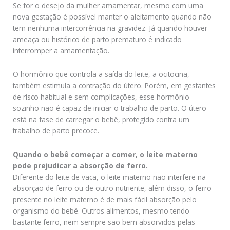
Se for o desejo da mulher amamentar, mesmo com uma
nova gestação é possível manter o aleitamento quando não
tem nenhuma intercorrência na gravidez. Já quando houver
ameaça ou histórico de parto prematuro é indicado
interromper a amamentação.
O hormônio que controla a saída do leite, a ocitocina,
também estimula a contração do útero. Porém, em gestantes
de risco habitual e sem complicações, esse hormônio
sozinho não é capaz de iniciar o trabalho de parto. O útero
está na fase de carregar o bebê, protegido contra um
trabalho de parto precoce.
Quando o bebê começar a comer, o leite materno
pode prejudicar a absorção de ferro.
Diferente do leite de vaca, o leite materno não interfere na
absorção de ferro ou de outro nutriente, além disso, o ferro
presente no leite materno é de mais fácil absorção pelo
organismo do bebê. Outros alimentos, mesmo tendo
bastante ferro, nem sempre são bem absorvidos pelas