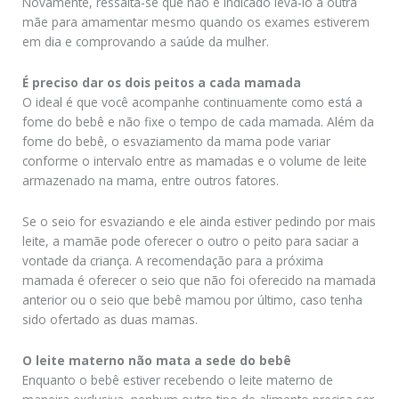
Novamente, ressalta-se que não é indicado levá-lo a outra
mãe para amamentar mesmo quando os exames estiverem
em dia e comprovando a saúde da mulher.
É preciso dar os dois peitos a cada mamada
O ideal é que você acompanhe continuamente como está a
fome do bebê e não fixe o tempo de cada mamada. Além da
fome do bebê, o esvaziamento da mama pode variar
conforme o intervalo entre as mamadas e o volume de leite
armazenado na mama, entre outros fatores.
Se o seio for esvaziando e ele ainda estiver pedindo por mais
leite, a mamãe pode oferecer o outro o peito para saciar a
vontade da criança. A recomendação para a próxima
mamada é oferecer o seio que não foi oferecido na mamada
anterior ou o seio que bebê mamou por último, caso tenha
sido ofertado as duas mamas.
O leite materno não mata a sede do bebê
Enquanto o bebê estiver recebendo o leite materno de