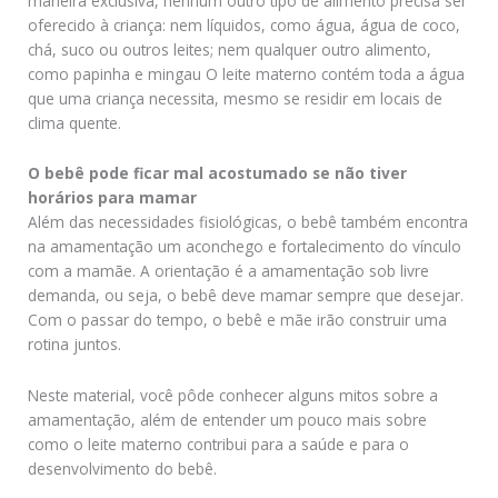
maneira exclusiva, nenhum outro tipo de alimento precisa ser
oferecido à criança: nem líquidos, como água, água de coco,
chá, suco ou outros leites; nem qualquer outro alimento,
como papinha e mingau O leite materno contém toda a água
que uma criança necessita, mesmo se residir em locais de
clima quente.
O bebê pode ficar mal acostumado se não tiver
horários para mamar
Além das necessidades fisiológicas, o bebê também encontra
na amamentação um aconchego e fortalecimento do vínculo
com a mamãe. A orientação é a amamentação sob livre
demanda, ou seja, o bebê deve mamar sempre que desejar.
Com o passar do tempo, o bebê e mãe irão construir uma
rotina juntos.
Neste material, você pôde conhecer alguns mitos sobre a
amamentação, além de entender um pouco mais sobre
como o leite materno contribui para a saúde e para o
desenvolvimento do bebê.