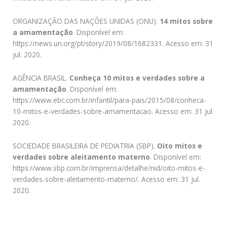
ORGANIZAÇÃO DAS NAÇÕES UNIDAS (ONU).
14 mitos sobre
a amamentação
. Disponível em:
https://news.un.org/pt/story/2019/08/1682331. Acesso em: 31
jul. 2020.
AGÊNCIA BRASIL.
Conheça 10 mitos e verdades sobre a
amamentação
. Disponível em:
https://www.ebc.com.br/infantil/para-pais/2015/08/conheca-
10-mitos-e-verdades-sobre-amamentacao. Acesso em: 31 jul.
2020.
SOCIEDADE BRASILEIRA DE PEDIATRIA (SBP).
Oito mitos e
verdades sobre aleitamento materno
. Disponível em:
https://www.sbp.com.br/imprensa/detalhe/nid/oito-mitos-e-
verdades-sobre-aleitamento-materno/. Acesso em: 31 jul.
2020.