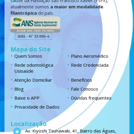
saúde da Fundação São Francisco Xavier (FSFX),
atualmente somos
a maior em modalidade
filantrópica
do país.
Mapa do Site
Quem Somos
Plano Aeromédico
Rede odontológica
Rede Credenciada
Usisaúde
Atenção Domiciliar
Benefícios
Blog
Fale Conosco
Baixe o APP
Dúvidas frequentes
Privacidade de Dados
Localização
Av. Kiyoshi Tsunawaki, 41, Bairro das Águas,