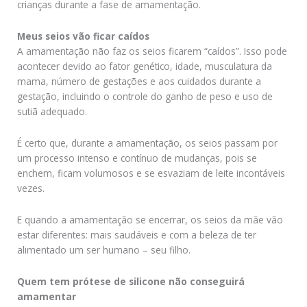
crianças durante a fase de amamentação.
Meus seios vão ficar caídos
A amamentação não faz os seios ficarem “caídos”. Isso pode
acontecer devido ao fator genético, idade, musculatura da
mama, número de gestações e aos cuidados durante a
gestação, incluindo o controle do ganho de peso e uso de
sutiã adequado.
É certo que, durante a amamentação, os seios passam por
um processo intenso e contínuo de mudanças, pois se
enchem, ficam volumosos e se esvaziam de leite incontáveis
vezes.
E quando a amamentação se encerrar, os seios da mãe vão
estar diferentes: mais saudáveis e com a beleza de ter
alimentado um ser humano – seu filho.
Quem tem prótese de silicone não conseguirá
amamentar