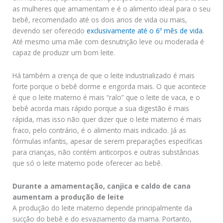
as mulheres que amamentam e é o alimento ideal para o seu
bebê, recomendado até os dois anos de vida ou mais,
devendo ser oferecido
exclusivamente até o 6º mês de vida
.
Até mesmo uma mãe com desnutrição leve ou moderada é
capaz de produzir um bom leite.
Há também a crença de que o leite industrializado é mais
forte porque o bebê dorme e engorda mais. O que acontece
é que o leite materno é mais “ralo” que o leite de vaca, e o
bebê acorda mais rápido porque a sua digestão é mais
rápida, mas isso não quer dizer que o leite materno é mais
fraco, pelo contrário, é o alimento mais indicado. Já as
fórmulas infantis, apesar de serem preparações específicas
para crianças, não contém anticorpos e outras substâncias
que só o leite materno pode oferecer ao bebê.
Durante a amamentação, canjica e caldo de cana
aumentam a produção de leite
A produção do leite materno depende principalmente da
sucção do bebê e do esvaziamento da mama. Portanto,