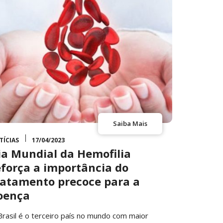
Saiba Mais
TÍCIAS
17/04/2023
ia Mundial da Hemofilia
eforça a importância do
ratamento precoce para a
oença
Brasil é o terceiro país no mundo com maior