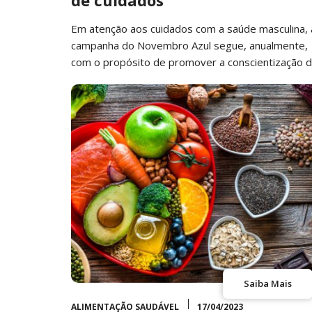
de cuidados
Em atenção aos cuidados com a saúde masculina, 
campanha do Novembro Azul segue, anualmente,
com o propósito de promover a conscientização 
homens…
Saiba Mais
ALIMENTAÇÃO SAUDÁVEL
17/04/2023