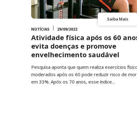
Saiba Mais
NOTÍCIAS
29/09/2022
Atividade física após os 60 ano
evita doenças e promove
envelhecimento saudável
Pesquisa aponta que quem realiza exercícios físic
moderados após os 60 pode reduzir risco de mor
em 33%. Após os 70 anos, esse índice…