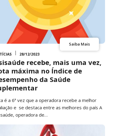
Saiba Mais
TÍCIAS
28/12/2023
sisaúde recebe, mais uma vez,
ota máxima no Índice de
esempenho da Saúde
uplementar
ta é a 6ª vez que a operadora recebe a melhor
aliação e se destaca entre as melhores do país A
isaúde, operadora de…