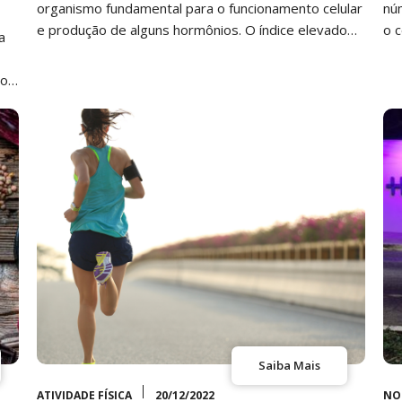
organismo fundamental para o funcionamento celular
nú
e produção de alguns hormônios. O índice elevado
o 
a
de…
dos
Saiba Mais
ATIVIDADE FÍSICA
20/12/2022
NO