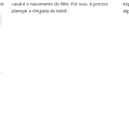
ve
casal é o nascimento do filho. Por isso, é preciso
ex
planejar a chegada do bebê…
al
mu