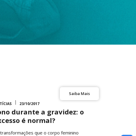
Saiba Mais
TÍCIAS
23/10/2017
ono durante a gravidez: o
xcesso é normal?
 transformações que o corpo feminino