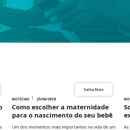
Saiba Mais
NOTÍCIAS
25/06/2018
NO
o
Como escolher a maternidade
S
para o nascimento do seu bebê
e
s
Um dos momentos mais importantes na vida de um
As