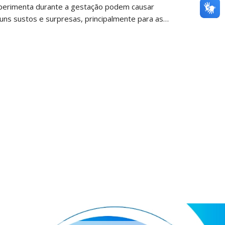
perimenta durante a gestação podem causar
guns sustos e surpresas, principalmente para as
lheres que passam pela primeira…