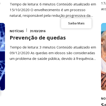
e
17
Tempo de leitura: 6 minutos Conteúdo atualizado em
ac
15/10/2020 O envelhecimento é um processo
natural, responsável pela redução progressiva da
capacidade funcional do corpo…
Saiba Mais
NOTÍCIAS
31/03/2016
Prevenção de quedas
Tempo de leitura: 3 minutos Conteúdo atualizado em
09/12/2020 As quedas em idosos são consideradas
um problema de saúde pública, devido à frequência,
morbidade…
NO
S