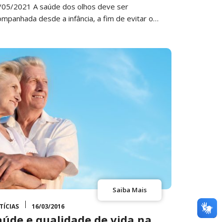
/05/2021 A saúde dos olhos deve ser
ompanhada desde a infância, a fim de evitar o…
Saiba Mais
TÍCIAS
16/03/2016
aúde e qualidade de vida na