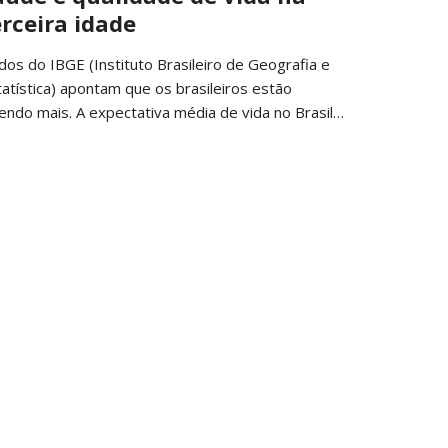
erceira idade
dos do IBGE (Instituto Brasileiro de Geografia e
tatística) apontam que os brasileiros estão
vendo mais. A expectativa média de vida no Brasil